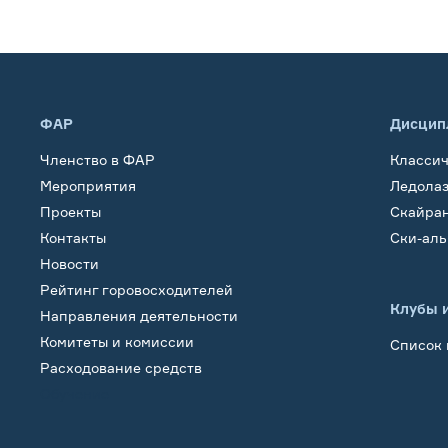
ФАР
Дисцип
Членство в ФАР
Класси
Мероприятия
Ледола
Проекты
Скайра
Контакты
Ски-ал
Новости
Рейтинг горовосходителей
Клубы 
Направления деятельности
Комитеты и комиссии
Список 
Расходование средств
Обучение