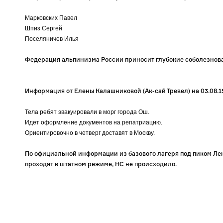
Марковских Павел
Шпиз Сергей
Поселяничев Илья
Федерация альпинизма России приносит глубокие соболезнова
Информация от Елены Калашниковой (Ак-сай Тревел) на 03.08.15 
Тела ребят эвакуировали в морг города Ош.
Идет оформление документов на репатриацию.
Ориентировочно в четверг доставят в Москву.
По официальной информации из базового лагеря под пиком Ле
проходят в штатном режиме, НС не происходило.