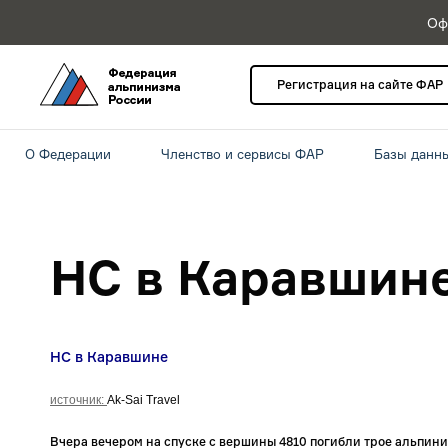
Оф
Регистрация на сайте ФАР
О Федерации
Членство и сервисы ФАР
Базы данн
НС в Каравшин
НС в Каравшине
источник:
Ak-Sai Travel
Вчера вечером на спуске с вершины 4810 погибли трое альпини