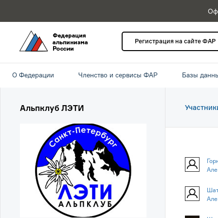
Оф
Регистрация на сайте ФАР
О Федерации
Членство и сервисы ФАР
Базы данн
Альпклуб ЛЭТИ
Участник
Гор
Але
Шат
Але