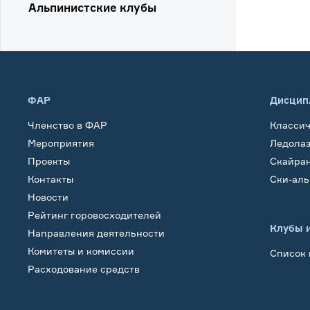
Альпинистские клубы
ФАР
Дисцип
Членство в ФАР
Класси
Мероприятия
Ледола
Проекты
Скайра
Контакты
Ски-ал
Новости
Рейтинг горовосходителей
Клубы 
Направления деятельности
Комитеты и комиссии
Список 
Расходование средств
Обучение