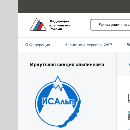
Регистрация на 
О Федерации
Членство и сервисы ФАР
Б
Иркутская секция альпинизма