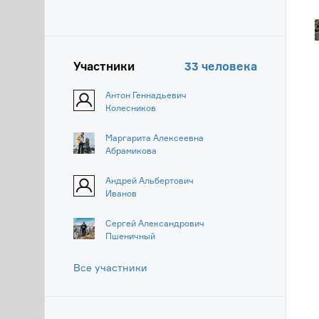
Участники
33 человека
Антон Геннадьевич
Колесников
Маргарита Алексеевна
Абрамикова
Андрей Альбертович
Иванов
Сергей Александрович
Пшеничный
Все участники