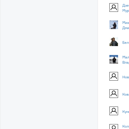
Дзе
Мур
Мих
Дми
Бел
Мал
Вла
Нов
Ков
Кун
Кол