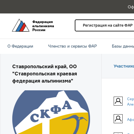
Оф
Регистрация на сайте ФАР
О Федерации
Членство и сервисы ФАР
Базы данн
Ставропольский край, ОО
Участник
"Ставропольская краевая
федерация альпинизма"
Сер
Але
Афо