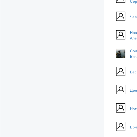
Сер
Чал
Нов
Але
Сви
Вик
Бас
Ден
Наг
Ерм