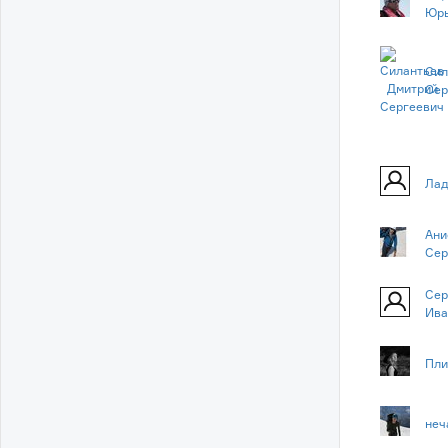
Юр
Сил
Сер
Лад
Ани
Сер
Сер
Ива
Пли
неч