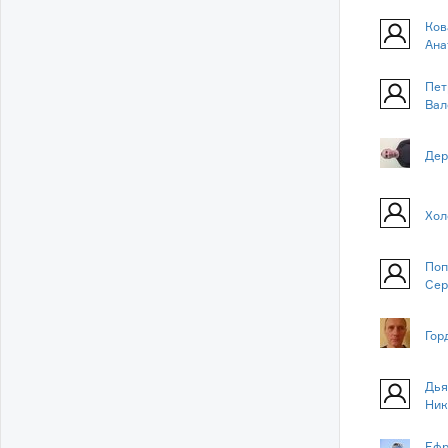
Ков
Ана
Пет
Вал
Дер
Хол
Поп
Сер
Гор
Дья
Ник
Ефр