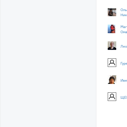
Оль
Ник
Маг
Ома
Лео
Гур
Иве
ЩЕ