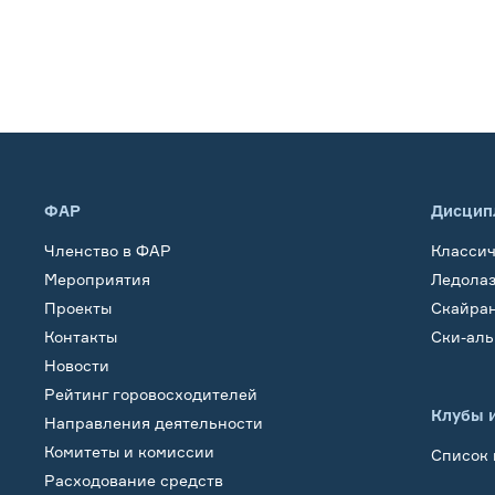
ФАР
Дисцип
Членство в ФАР
Класси
Мероприятия
Ледола
Проекты
Скайра
Контакты
Ски-ал
Новости
Рейтинг горовосходителей
Клубы 
Направления деятельности
Комитеты и комиссии
Список 
Расходование средств