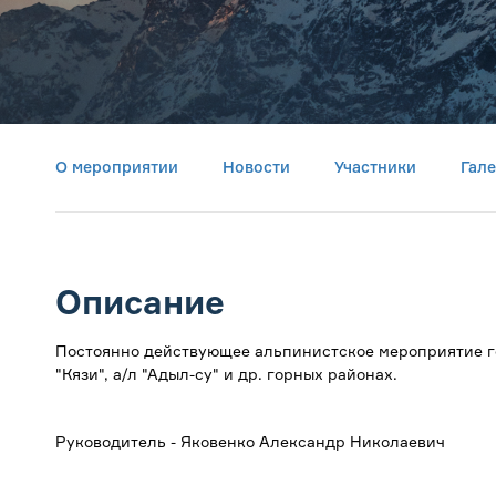
О мероприятии
Новости
Участники
Гал
Описание
Постоянно действующее альпинистское мероприятие го
"Кязи", а/л "Адыл-су" и др. горных районах.
Руководитель - Яковенко Александр Николаевич