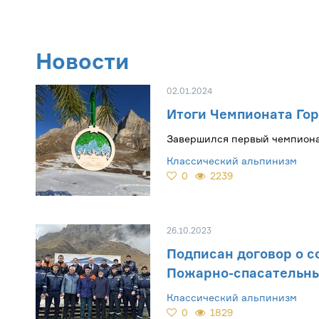
Новости
02.01.2024
Итоги Чемпионата Гор
Завершился первый чемпионат
Классический альпинизм
0
2239
26.10.2023
Подписан договор о 
Пожарно-спасательн
Классический альпинизм
0
1829