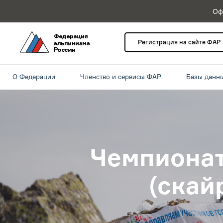
Оф
Регистрация на сайте ФАР
О Федерации
Членство и сервисы ФАР
Базы данн
Чемпионат
(скай