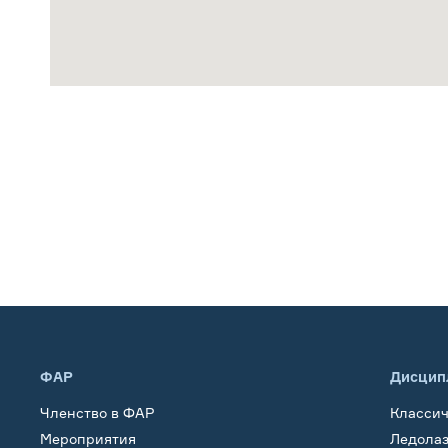
ФАР
Дисцип
Членство в ФАР
Класси
Мероприятия
Ледола