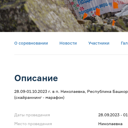
О соревновании
Новости
Участники
Гал
Описание
28.09-01.10.2023 г. в п. Николаевка, Республика Башк
(скайраннинг - марафон)
Даты проведения
28.09.2023 - 01
Место проведения
Николаевка