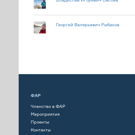
Георгий Валерьевич Рыбаков
ФАР
Членство в ФАР
Мероприятия
Проекты
Контакты