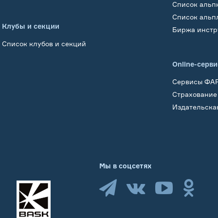
Список альп
Список альп
Клубы и секции
Биржа инстр
Список клубов и секций
Online-серв
Сервисы ФА
Страхование
Издательска
Мы в соцсетях