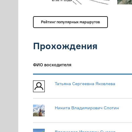
Рейтинг популярных маршрутов
Прохождения
ФИО восходителя
Татьяна Сергеевна Яковлева
Никита Владимирович Слотин
Владислав Игоревич Сысоев