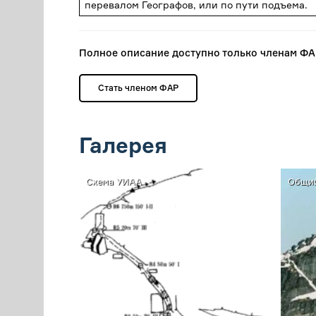
перевалом Географов, или по пути подъема.
Полное описание доступно только членам Ф
Стать членом ФАР
Галерея
Схема УИАА
Общий