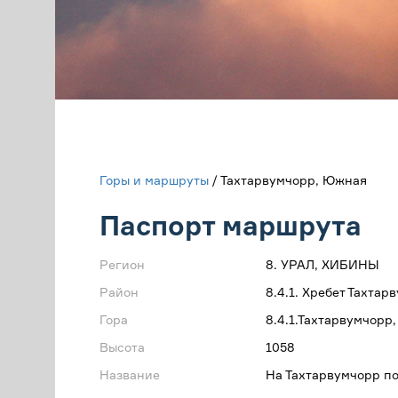
Горы и маршруты
/ Тахтарвумчорр, Южная
Паспорт маршрута
Регион
8. УРАЛ, ХИБИНЫ
Район
8.4.1. Хребет Тахтар
Гора
8.4.1.Тахтарвумчорр
Высота
1058
Название
На Тахтарвумчорр п