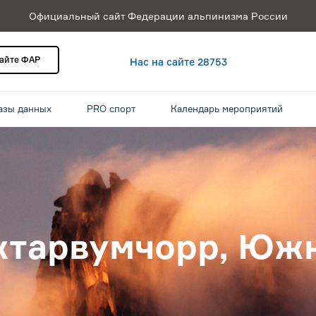
Официальный сайт Федерации альпинизма России
сайте ФАР
Нас на сайте 28753
азы данных
PRO спорт
Календарь мероприятий
хтарвумчорр, Юж