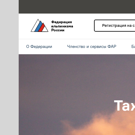
Регистрация на 
О Федерации
Членство и сервисы ФАР
Б
Та