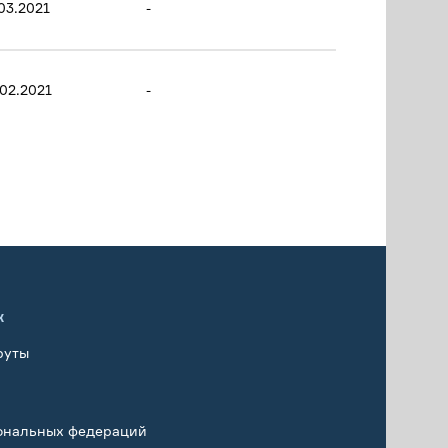
03.2021
-
.02.2021
-
х
руты
ональных федераций