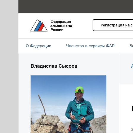
Регистрация на 
О Федерации
Членство и сервисы ФАР
Б
Владислав Сысоев