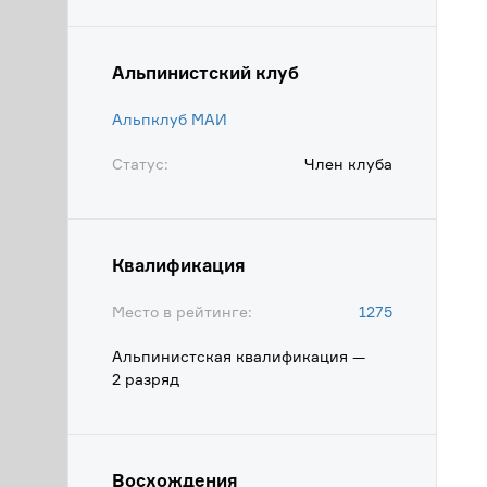
Альпинистский клуб
Альпклуб МАИ
Статус:
Член клуба
Квалификация
Место в рейтинге:
1275
Альпинистская квалификация —
2 разряд
Восхождения