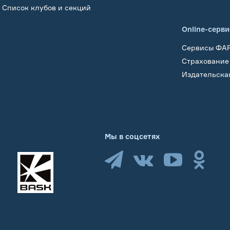
Список клубов и секций
Online-серв
Сервисы ФА
Страхование
Издательска
Мы в соцсетях