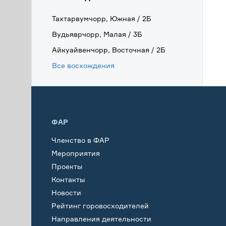
Тахтарвумчорр, Южная / 2Б
Вудьяврчорр, Малая / 3Б
Айкуайвенчорр, Восточная / 2Б
Все восхождения
ФАР
Членство в ФАР
Мероприятия
Проекты
Контакты
Новости
Рейтинг горовосходителей
Направления деятельности