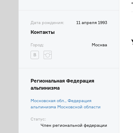
Дата рождения:
11 апреля 1993
Контакты
Город:
Москва
Региональная Федерация
альпинизма
Московская обл., Федерация
альпинизма Московской области
Статус:
Член региональной федерации