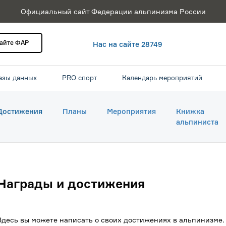
Официальный сайт Федерации альпинизма России
сайте ФАР
Нас на сайте 28749
азы данных
PRO спорт
Календарь мероприятий
Достижения
Планы
Мероприятия
Книжка
альпиниста
Награды и достижения
Здесь вы можете написать о своих достижениях в альпинизме