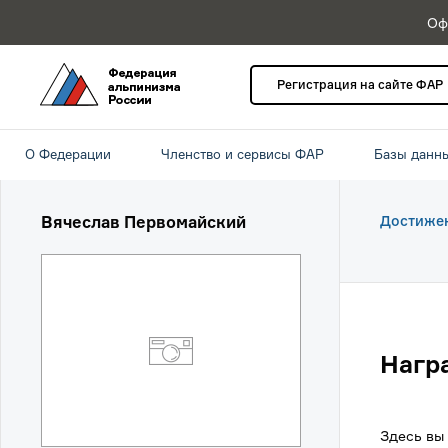
Оф
Регистрация на сайте ФАР
О Федерации
Членство и сервисы ФАР
Базы данн
Вячеслав Первомайский
Достиже
Нагр
Здесь вы