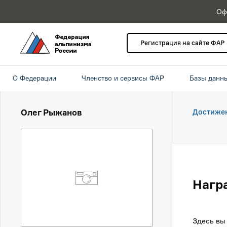
Оф
Регистрация на сайте ФАР
О Федерации
Членство и сервисы ФАР
Базы данн
Олег Рыжанов
Достиже
Нагр
Здесь вы