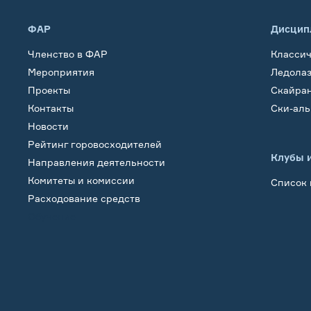
ФАР
Дисцип
Членство в ФАР
Класси
Мероприятия
Ледола
Проекты
Скайра
Контакты
Ски-ал
Новости
Рейтинг горовосходителей
Клубы 
Направления деятельности
Комитеты и комиссии
Список 
Расходование средств
Обучение