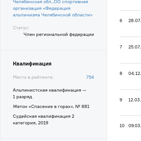
Челябинская обл.,ОО спортивная
организация «Федерация
альпинизма Челябинской области»
6
28.07
Статус:
Член региональной федерации
7
25.07
Квалификация
8
04.12
Место в рейтинге:
754
Альпинистская квалификация —
1 разряд
9
12.03
Жетон «Спасение в горах», № 881
Судейская квалификация 2
категория, 2019
10
09.03