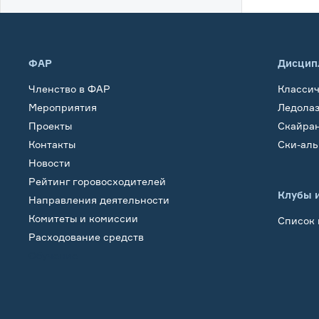
ФАР
Дисцип
Членство в ФАР
Класси
Мероприятия
Ледола
Проекты
Скайра
Контакты
Ски-ал
Новости
Рейтинг горовосходителей
Клубы 
Направления деятельности
Комитеты и комиссии
Список 
Расходование средств
Обучение