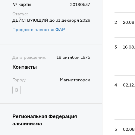
№ карты
20180537
Статус:
ДЕЙСТВУЮЩИЙ до 31 декабря 2026
2
20.08
Продлить членство ФАР
3
16.08
Дата рождения:
18 октября 1975
Контакты
Город:
Магнитогорск
4
02.12
Региональная Федерация
альпинизма
5
02.08