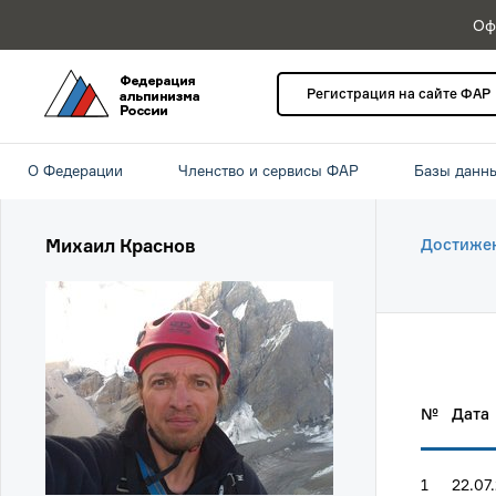
Оф
Регистрация на сайте ФАР
О Федерации
Членство и сервисы ФАР
Базы данн
Михаил Краснов
Достиже
№
Дата
1
22.07