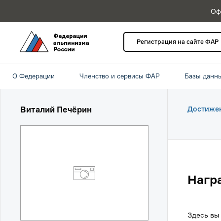
Оф
Регистрация на сайте ФАР
О Федерации
Членство и сервисы ФАР
Базы данн
Виталий Печёрин
Достиже
Нагр
Здесь вы