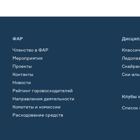
ФАР
Дисцип
Членство в ФАР
Класси
Мероприятия
Ледола
Проекты
Скайра
Контакты
Ски-ал
Новости
Рейтинг горовосходителей
Клубы 
Направления деятельности
Комитеты и комиссии
Список 
Расходование средств
Обучение