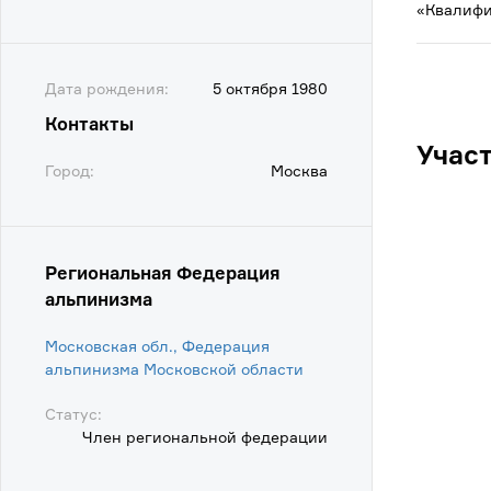
«Квалифи
Дата рождения:
5 октября 1980
Контакты
Учас
Город:
Москва
Региональная Федерация
альпинизма
Московская обл., Федерация
альпинизма Московской области
Статус:
Член региональной федерации