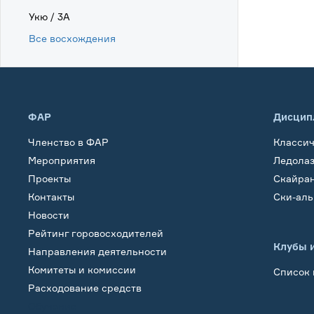
Укю / 3А
Все восхождения
ФАР
Дисцип
Членство в ФАР
Класси
Мероприятия
Ледола
Проекты
Скайра
Контакты
Ски-ал
Новости
Рейтинг горовосходителей
Клубы 
Направления деятельности
Комитеты и комиссии
Список 
Расходование средств
Обучение