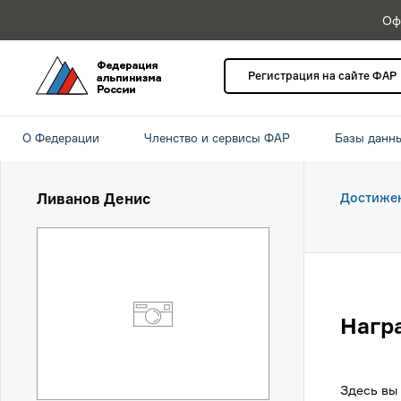
Оф
Регистрация на сайте ФАР
О Федерации
Членство и сервисы ФАР
Базы данн
Ливанов Денис
Достиже
Нагр
Здесь вы