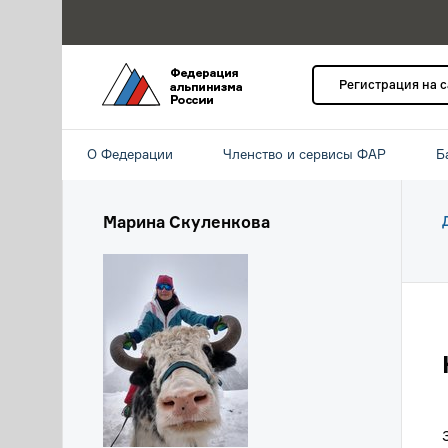
Регистрация на 
О Федерации
Членство и сервисы ФАР
Б
Марина Скуленкова