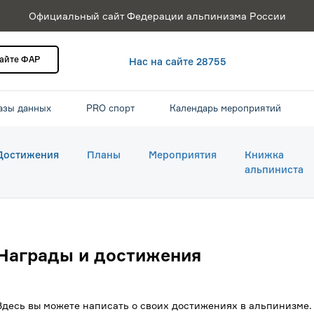
Официальный сайт Федерации альпинизма России
сайте ФАР
Нас на сайте 28755
азы данных
PRO спорт
Календарь мероприятий
Достижения
Планы
Мероприятия
Книжка
альпиниста
Награды и достижения
Здесь вы можете написать о своих достижениях в альпинизме