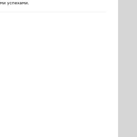
ми успехами.