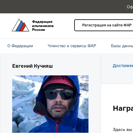
Оф
Регистрация на сайте ФАР
О Федерации
Членство и сервисы ФАР
Базы данн
Евгений Кучияш
Достиже
Нагр
Здесь вы