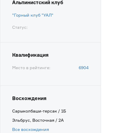
Альпинистский клуб
"Горный клуб "УАЛ"
Статус:
Квалификация
Место в рейтинге:
6904
Восхождения
Сарыколбаши-терсак / 1Б
Эльбрус, Восточная / 2А
Все восхождения