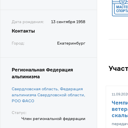
Дата рождения:
13 сентября 1958
Контакты
Город:
Екатеринбург
Учас
Региональная Федерация
альпинизма
Свердловская область, Федерация
11.09.202
альпинизма Свердловской области,
POO ФАСО
Чемпи
ветер
Статус:
скаль
Член региональной федерации
передач