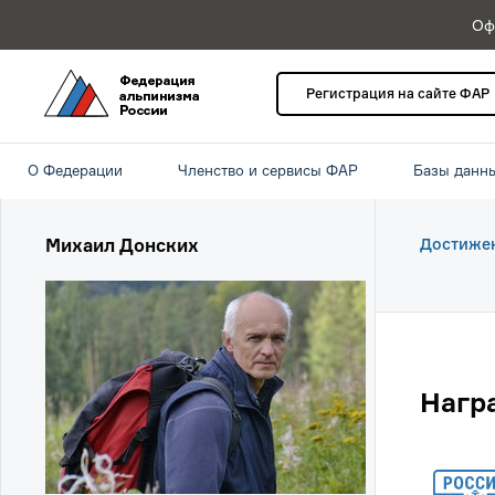
Оф
Регистрация на сайте ФАР
О Федерации
Членство и сервисы ФАР
Базы данн
Михаил Донских
Достиже
Нагр