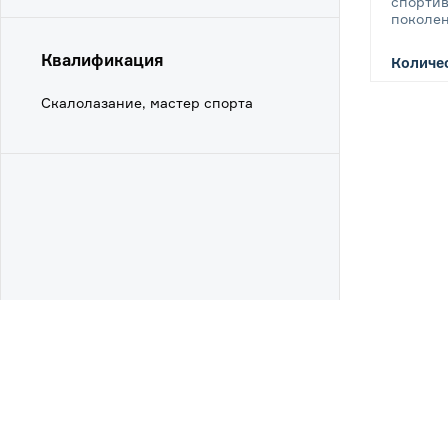
спорти
поколе
Квалификация
Количес
Скалолазание, мастер спорта