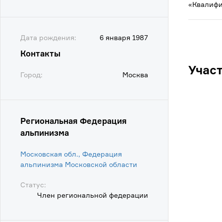
«Квалифи
Дата рождения:
6 января 1987
Контакты
Учас
Город:
Москва
Региональная Федерация
альпинизма
Московская обл., Федерация
альпинизма Московской области
Статус:
Член региональной федерации