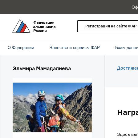
Оф
Регистрация на сайте ФАР
О Федерации
Членство и сервисы ФАР
Базы данн
Эльмира Мамадалиева
Достиже
Нагр
Здесь вы