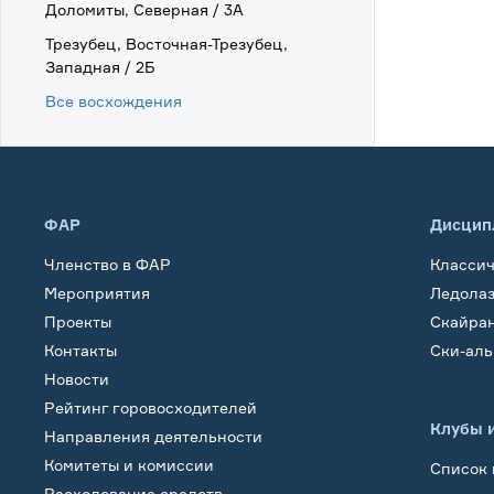
Доломиты, Северная / 3А
Трезубец, Восточная-Трезубец,
Западная / 2Б
Все восхождения
ФАР
Дисцип
Членство в ФАР
Класси
Мероприятия
Ледола
Проекты
Скайра
Контакты
Ски-ал
Новости
Рейтинг горовосходителей
Клубы 
Направления деятельности
Комитеты и комиссии
Список 
Расходование средств