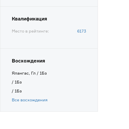
Квалификация
Место в рейтинге:
6173
Восхождения
Ялангас, Гл / 1Бз
/ 1Бз
/ 1Бз
Все восхождения