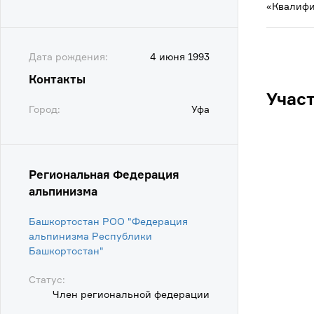
«Квалифи
Дата рождения:
4 июня 1993
Контакты
Учас
Город:
Уфа
Региональная Федерация
альпинизма
Башкортостан РОО "Федерация
альпинизма Республики
Башкортостан"
Статус:
Член региональной федерации