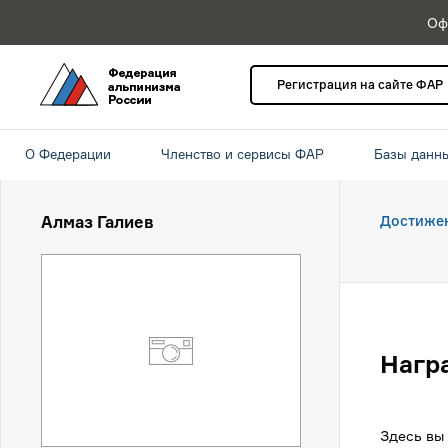
Оф
Регистрация на сайте ФАР
О Федерации
Членство и сервисы ФАР
Базы данн
Алмаз Галиев
Достиже
Нагр
Здесь вы