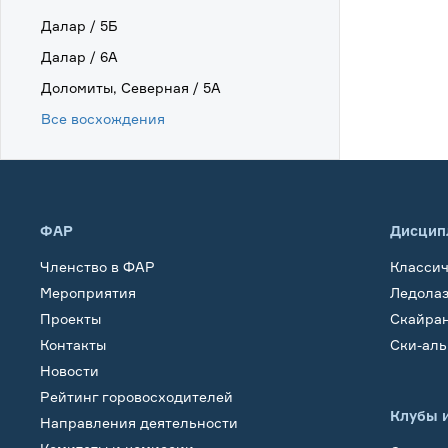
Далар / 5Б
Далар / 6А
Доломиты, Северная / 5А
Все восхождения
ФАР
Дисцип
Членство в ФАР
Класси
Мероприятия
Ледола
Проекты
Скайра
Контакты
Ски-ал
Новости
Рейтинг горовосходителей
Клубы 
Направления деятельности