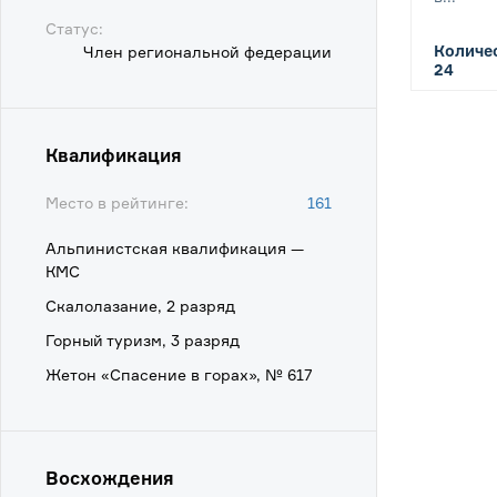
Статус:
Количес
Член региональной федерации
24
Квалификация
Место в рейтинге:
161
Альпинистская квалификация —
КМС
Скалолазание, 2 разряд
Горный туризм, 3 разряд
Жетон «Спасение в горах», № 617
Восхождения