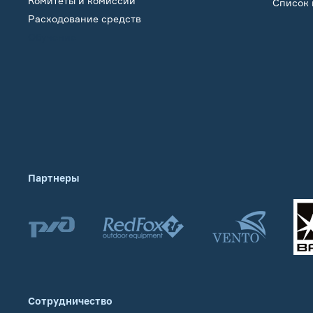
Комитеты и комиссии
Список 
Расходование средств
Обучение
Партнеры
Сотрудничество