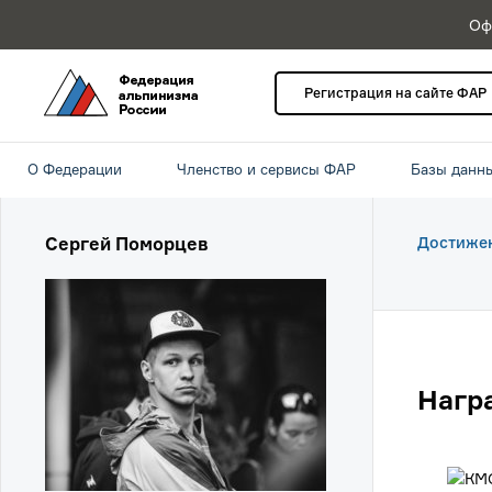
Оф
Регистрация на сайте ФАР
О Федерации
Членство и сервисы ФАР
Базы данн
Сергей Поморцев
Достиже
Нагр