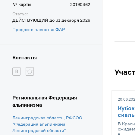
№ карты
20190462
Статус:
ДЕЙСТВУЮЩИЙ до 31 декабря 2026
Продлить членство ФАР
Контакты
Учас
Региональная Федерация
20.06.202
альпинизма
Кубок
скал
Ленинградская область, РФСОО
В Красн
"Федерация альпинизма
ожидаем
Ленинградской области"
в...