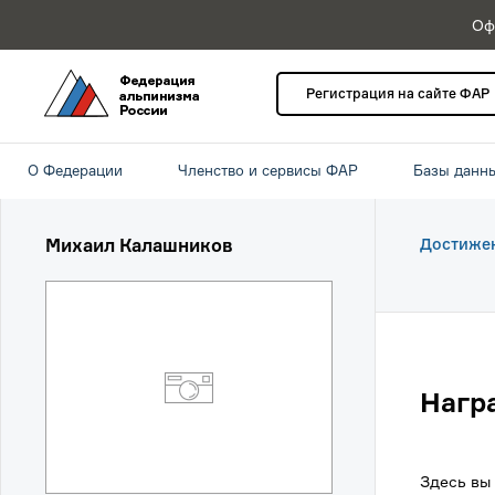
Оф
Регистрация на сайте ФАР
О Федерации
Членство и сервисы ФАР
Базы данн
Михаил Калашников
Достиже
Нагр
Здесь вы