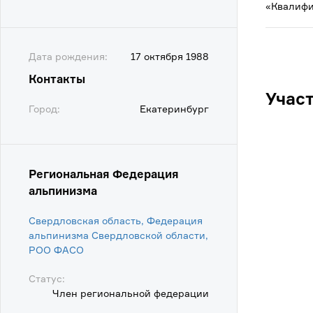
«Квалифи
Дата рождения:
17 октября 1988
Контакты
Учас
Город:
Екатеринбург
Региональная Федерация
альпинизма
Свердловская область, Федерация
альпинизма Свердловской области,
POO ФАСО
Статус:
Член региональной федерации