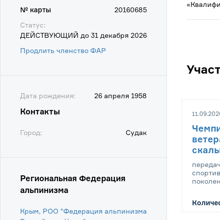
«Квалифи
№ карты
20160685
Статус:
ДЕЙСТВУЮЩИЙ до 31 декабря 2026
Продлить членство ФАР
Учас
Дата рождения:
26 апреля 1958
Контакты
11.09.202
Чемпи
Город:
Судак
ветер
скаль
передач
спорти
Региональная Федерация
поколе
альпинизма
Количес
Крым, РОО "Федерация альпинизма