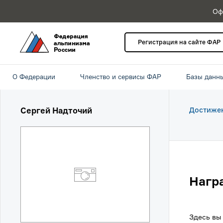
Оф
Регистрация на сайте ФАР
О Федерации
Членство и сервисы ФАР
Базы данн
Сергей Надточий
Достиже
Нагр
Здесь вы