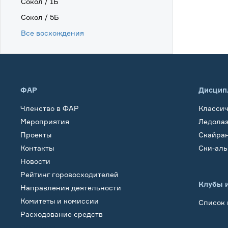
Сокол / 1Б
Сокол / 5Б
Все восхождения
ФАР
Дисцип
Членство в ФАР
Класси
Мероприятия
Ледола
Проекты
Скайра
Контакты
Ски-ал
Новости
Рейтинг горовосходителей
Клубы 
Направления деятельности
Комитеты и комиссии
Список 
Расходование средств
Обучение