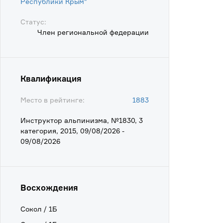
Республики Крым"
Статус:
Член региональной федерации
Квалификация
Место в рейтинге:
1883
Инструктор альпинизма, №1830, 3
категория, 2015, 09/08/2026 -
09/08/2026
Восхождения
Сокол / 1Б