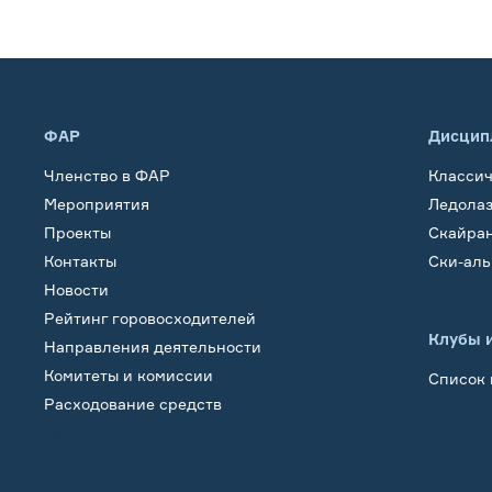
ФАР
Дисцип
Членство в ФАР
Класси
Мероприятия
Ледола
Проекты
Скайра
Контакты
Ски-ал
Новости
Рейтинг горовосходителей
Клубы 
Направления деятельности
Комитеты и комиссии
Список 
Расходование средств
Обучение