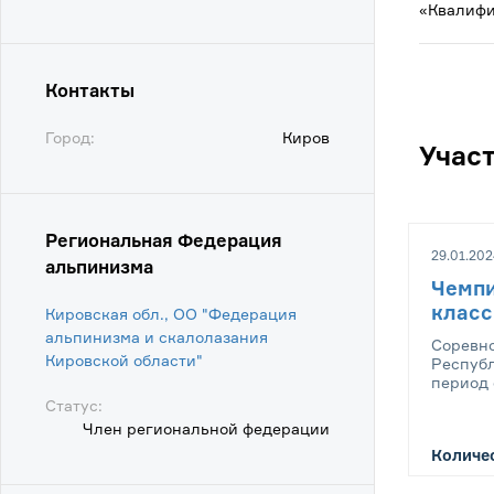
«Квалифи
Контакты
Город:
Киров
Учас
Региональная Федерация
29.01.202
альпинизма
Чемпи
класс
Кировская обл., ОО "Федерация
альпинизма и скалолазания
Соревно
Кировской области"
Республ
период с
Статус:
Член региональной федерации
Количес