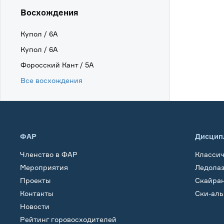
Восхождения
Купол / 6А
Купол / 6А
Форосский Кант / 5А
Все восхождения
ФАР
Дисцип
Членство в ФАР
Класси
Мероприятия
Ледола
Проекты
Скайра
Контакты
Ски-ал
Новости
Рейтинг горовосходителей