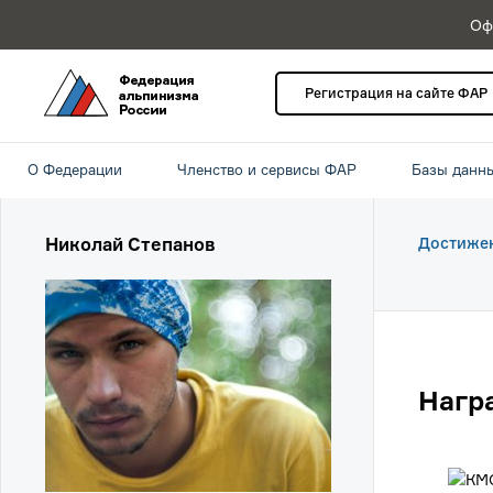
Оф
Регистрация на сайте ФАР
О Федерации
Членство и сервисы ФАР
Базы данн
Николай Степанов
Достиже
Нагр