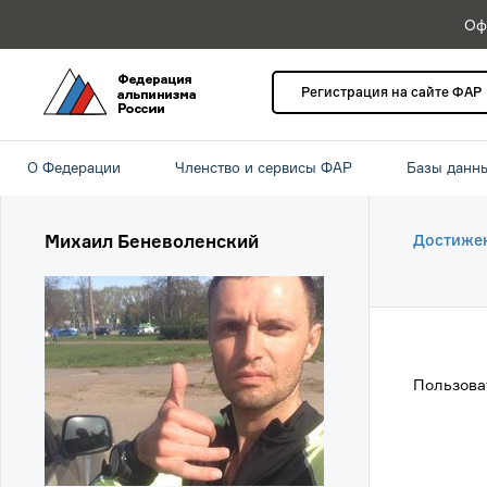
Оф
Регистрация на сайте ФАР
О Федерации
Членство и сервисы ФАР
Базы данн
Михаил Беневоленский
Достиже
Пользова