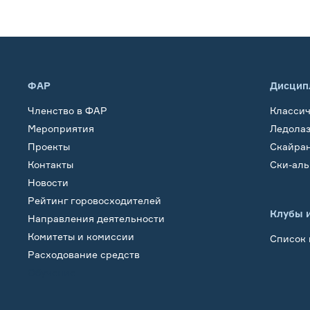
ФАР
Дисцип
Членство в ФАР
Класси
Мероприятия
Ледола
Проекты
Скайра
Контакты
Ски-ал
Новости
Рейтинг горовосходителей
Клубы 
Направления деятельности
Комитеты и комиссии
Список 
Расходование средств
Обучение