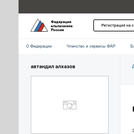
Регистрация на 
О Федерации
Членство и сервисы ФАР
Б
автандил алхазов