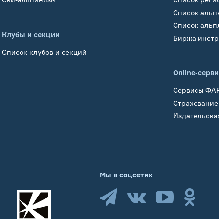
Список альп
Список альп
Клубы и секции
Биржа инстр
Список клубов и секций
Online-серв
Сервисы ФА
Страхование
Издательска
Мы в соцсетях