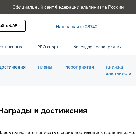
Официальный сайт Федерации альпинизма России
сайте ФАР
Нас на сайте 28742
азы данных
PRO спорт
Календарь мероприятий
Достижения
Планы
Мероприятия
Книжка
альпиниста
Награды и достижения
Здесь вы можете написать о своих достижениях в альпинизме