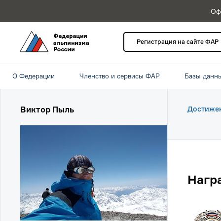
Оф
Регистрация на сайте ФАР
О Федерации
Членство и сервисы ФАР
Базы данн
Виктор Пыль
Достиже
Нагр