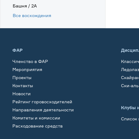
Башня / 2А
Все восхождения
ФАР
Дисцип
Членство в ФАР
Класси
Мероприятия
Ледола
Проекты
Скайра
Контакты
Ски-ал
Новости
Рейтинг горовосходителей
Клубы 
Направления деятельности
Комитеты и комиссии
Список 
Расходование средств
Обучение