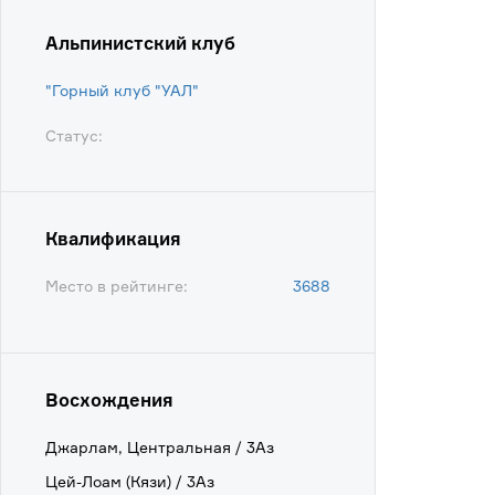
Альпинистский клуб
"Горный клуб "УАЛ"
Статус:
Квалификация
Место в рейтинге:
3688
Восхождения
Джарлам, Центральная / 3Аз
Цей-Лоам (Кязи) / 3Аз