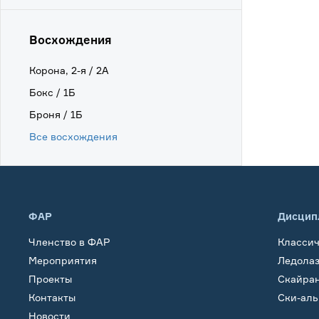
Восхождения
Корона, 2-я / 2А
Бокс / 1Б
Броня / 1Б
Все восхождения
ФАР
Дисцип
Членство в ФАР
Класси
Мероприятия
Ледола
Проекты
Скайра
Контакты
Ски-ал
Новости