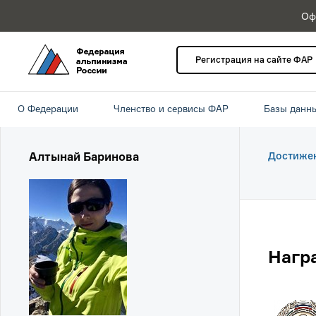
Оф
Регистрация на сайте ФАР
О Федерации
Членство и сервисы ФАР
Базы данн
Алтынай Баринова
Достиже
Нагр