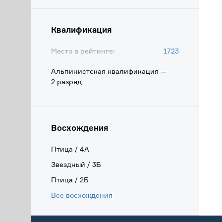
Квалификация
Место в рейтинге:
1723
Альпинистская квалификация —
2 разряд
Восхождения
Птица / 4А
Звездный / 3Б
Птица / 2Б
Все восхождения