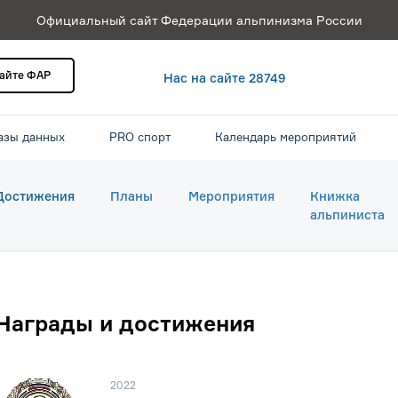
Официальный сайт Федерации альпинизма России
сайте ФАР
Нас на сайте 28749
азы данных
PRO спорт
Календарь мероприятий
Достижения
Планы
Мероприятия
Книжка
альпиниста
Награды и достижения
2022