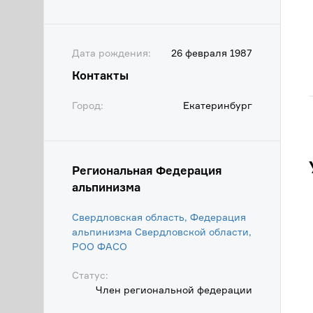
Дата рождения:
26 февраля 1987
Контакты
Город:
Екатеринбург
Региональная Федерация
альпинизма
Свердловская область, Федерация
альпинизма Свердловской области,
POO ФАСО
Статус:
Член региональной федерации