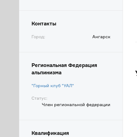
Контакты
Город:
Ангарск
Региональная Федерация
альпинизма
"Горный клуб "УАЛ"
Статус:
Член региональной федерации
Квалификация