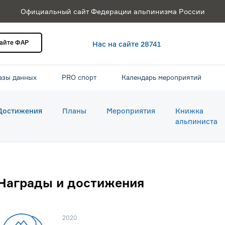
Официальный сайт Федерации альпинизма России
сайте ФАР
Нас на сайте 28741
азы данных
PRO спорт
Календарь мероприятий
Достижения
Планы
Мероприятия
Книжка
альпиниста
Награды и достижения
2020