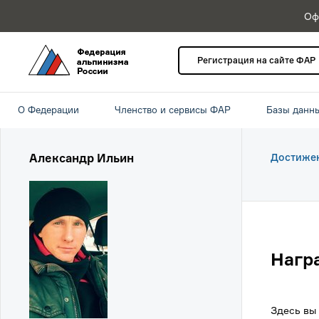
Оф
Регистрация на сайте ФАР
О Федерации
Членство и сервисы ФАР
Базы данн
Александр Ильин
Достиже
Нагр
Здесь вы