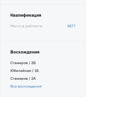
Квалификация
Место в рейтинге:
5677
Восхождения
Стажеров / 2Б
Юбилейная / 1Б
Стажеров / 2А
Все восхождения