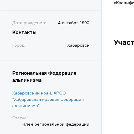
«Квалифи
Дата рождения:
4 октября 1990
Контакты
Учас
Город:
Хабаровск
Региональная Федерация
альпинизма
Хабаровский край, ХРОО
"Хабаровская краевая федерация
альпинизма"
Статус:
Член региональной федерации