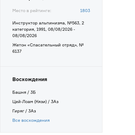
Место в рейтинге:
1803
Инструктор альпинизма, №563, 2
категория, 1991, 08/08/2026 -
08/08/2026
Жетон «Спасательный отряд», №
6137
Восхождения
Башня / 3Б
Цей-Лоам (Кязи) / 3Аз
Гиряг / 3Аз
Все восхождения