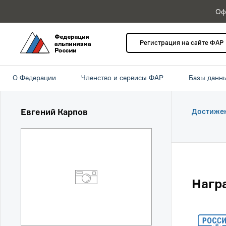
Оф
Регистрация на сайте ФАР
О Федерации
Членство и сервисы ФАР
Базы данн
Евгений Карпов
Достиже
Нагр