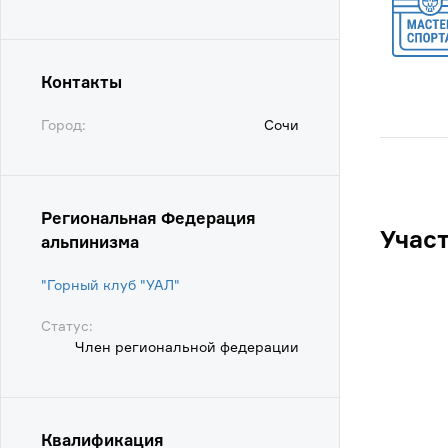
Контакты
Город:
Сочи
Региональная Федерация
Учас
альпинизма
"Горный клуб "УАЛ"
Статус:
Член региональной федерации
Квалификация