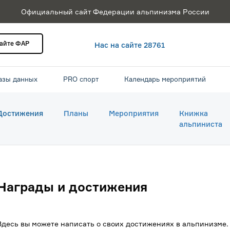
Официальный сайт Федерации альпинизма России
сайте ФАР
Нас на сайте 28761
азы данных
PRO спорт
Календарь мероприятий
Достижения
Планы
Мероприятия
Книжка
альпиниста
Награды и достижения
Здесь вы можете написать о своих достижениях в альпинизме