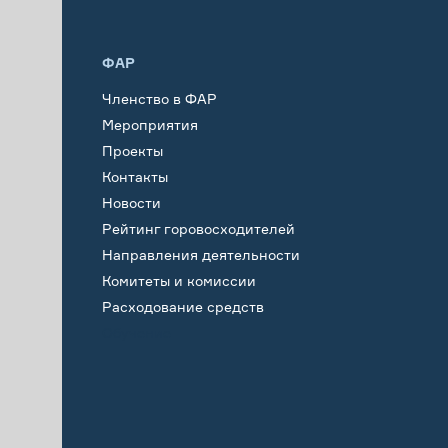
ФАР
Членство в ФАР
Мероприятия
Проекты
Контакты
Новости
Рейтинг горовосходителей
Направления деятельности
Комитеты и комиссии
Расходование средств
Обучение