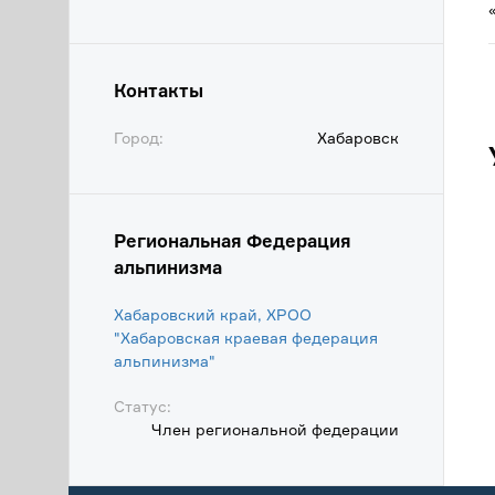
Контакты
Город:
Хабаровск
Региональная Федерация
альпинизма
Хабаровский край, ХРОО
"Хабаровская краевая федерация
альпинизма"
Статус:
Член региональной федерации