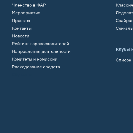
Членство в ФАР
Класси
Мероприятия
Ледола
Проекты
Скайра
Контакты
Ски-ал
Новости
Рейтинг горовосходителей
Клубы 
Направления деятельности
Комитеты и комиссии
Список 
Расходование средств
Обучение