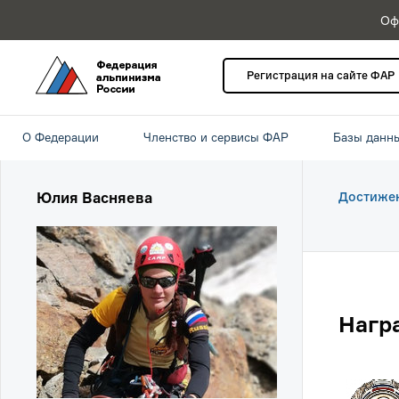
Оф
Регистрация на сайте ФАР
О Федерации
Членство и сервисы ФАР
Базы данн
Юлия Васняева
Достиже
Нагр