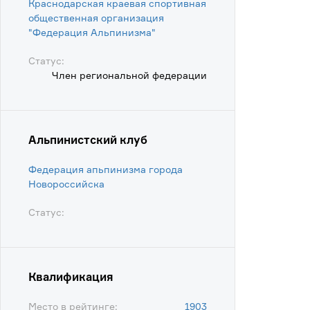
Краснодарская краевая спортивная
общественная организация
"Федерация Альпинизма"
Статус:
Член региональной федерации
Альпинистский клуб
Федерация апьпинизма города
Новороссийска
Статус:
Квалификация
Место в рейтинге:
1903