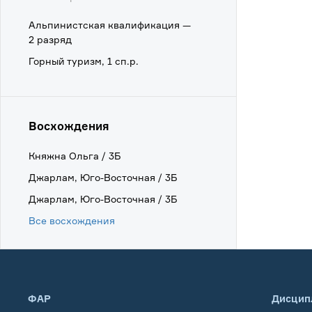
Альпинистская квалификация —
2 разряд
Горный туризм, 1 сп.р.
Восхождения
Княжна Ольга / 3Б
Джарлам, Юго-Восточная / 3Б
Джарлам, Юго-Восточная / 3Б
Все восхождения
ФАР
Дисцип