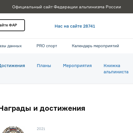
Официальный сайт Федерации альпинизма России
сайте ФАР
Нас на сайте 28741
азы данных
PRO спорт
Календарь мероприятий
Достижения
Планы
Мероприятия
Книжка
альпиниста
Награды и достижения
2021