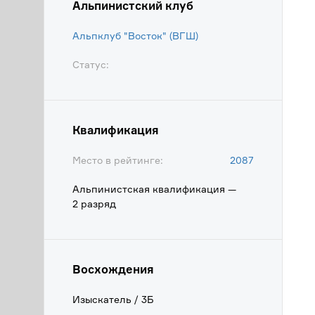
Альпинистский клуб
Альпклуб "Восток" (ВГШ)
Статус:
Квалификация
Место в рейтинге:
2087
Альпинистская квалификация —
2 разряд
Восхождения
Изыскатель / 3Б