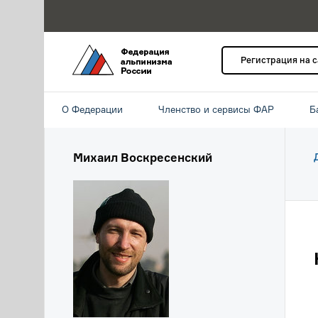
Регистрация на 
О Федерации
Членство и сервисы ФАР
Б
Михаил Воскресенский