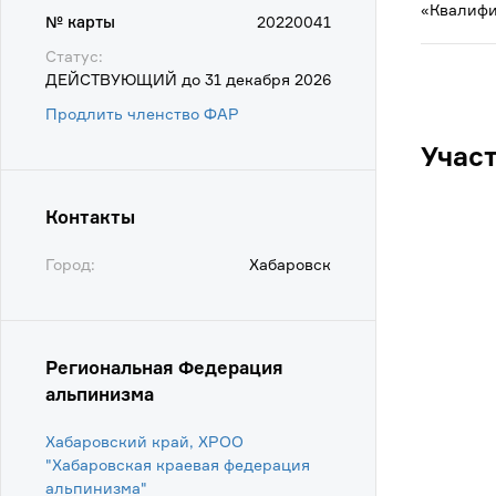
«Квалифи
№ карты
20220041
Статус:
ДЕЙСТВУЮЩИЙ до 31 декабря 2026
Продлить членство ФАР
Учас
Контакты
Город:
Хабаровск
Региональная Федерация
альпинизма
Хабаровский край, ХРОО
"Хабаровская краевая федерация
альпинизма"