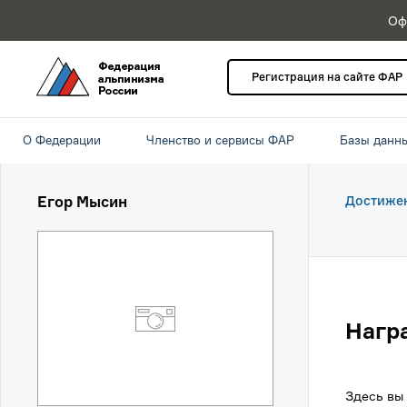
Оф
Регистрация на сайте ФАР
О Федерации
Членство и сервисы ФАР
Базы данн
Егор Мысин
Достиже
Нагр
Здесь вы