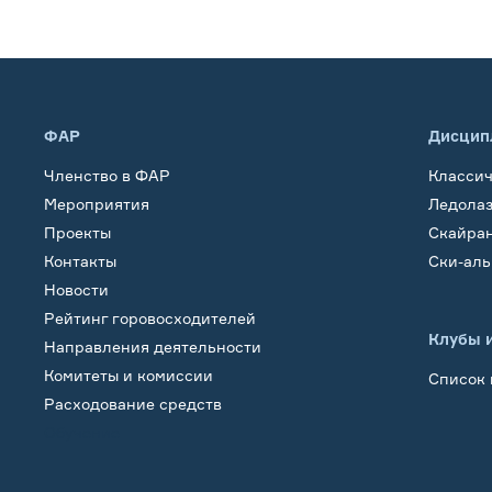
ФАР
Дисцип
Членство в ФАР
Класси
Мероприятия
Ледола
Проекты
Скайра
Контакты
Ски-ал
Новости
Рейтинг горовосходителей
Клубы 
Направления деятельности
Комитеты и комиссии
Список 
Расходование средств
Обучение