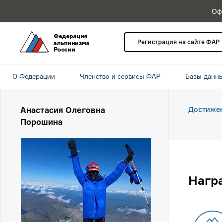
Оф
Регистрация на сайте ФАР
О Федерации
Членство и сервисы ФАР
Базы данн
Анастасия Олеговна
Достиже
Порошина
Нагр