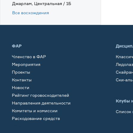
Джарлам, Центральная / 1Б
Все восхождения
ФАР
Дисцип
Членство в ФАР
Класси
Мероприятия
Ледола
Проекты
Скайра
Контакты
Ски-ал
Новости
Рейтинг горовосходителей
Клубы 
Направления деятельности
Комитеты и комиссии
Список 
Расходование средств
Обучение