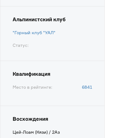
Альпинистский клуб
"Горный клуб "УАЛ"
Статус:
Квалификация
Место в рейтинге:
6841
Восхождения
Цей-Лоам (Кязи) / 2Аз