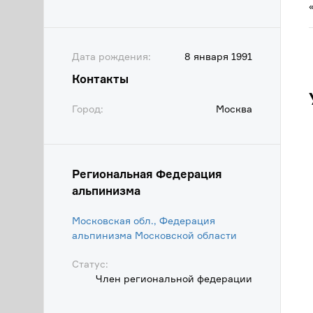
Дата рождения:
8 января 1991
Контакты
Город:
Москва
Региональная Федерация
альпинизма
Московская обл., Федерация
альпинизма Московской области
Статус:
Член региональной федерации