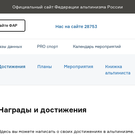
Официальный сайт Федерации альпинизма России
сайте ФАР
Нас на сайте 28753
азы данных
PRO спорт
Календарь мероприятий
Достижения
Планы
Мероприятия
Книжка
альпиниста
Награды и достижения
Здесь вы можете написать о своих достижениях в альпинизме