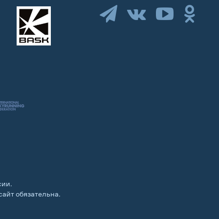
сии.
сайт обязательна.