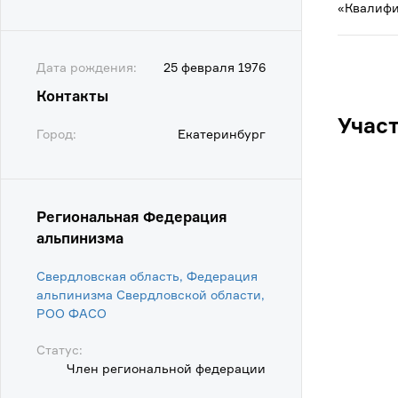
«Квалифи
Дата рождения:
25 февраля 1976
Контакты
Учас
Город:
Екатеринбург
Региональная Федерация
альпинизма
Свердловская область, Федерация
альпинизма Свердловской области,
POO ФАСО
Статус:
Член региональной федерации