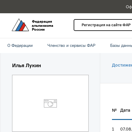
Оф
Регистрация на сайте ФАР
О Федерации
Членство и сервисы ФАР
Базы данн
Илья Лукин
Достиже
№
Дата
1
07.08