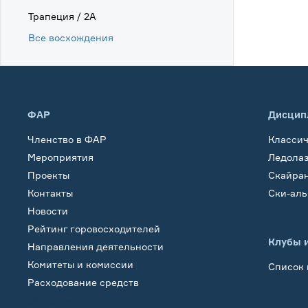
Трапеция / 2А
Все восхождения
ФАР
Дисцип
Членство в ФАР
Класси
Мероприятия
Ледола
Проекты
Скайра
Контакты
Ски-ал
Новости
Рейтинг горовосходителей
Клубы 
Направления деятельности
Комитеты и комиссии
Список 
Расходование средств
Обучение