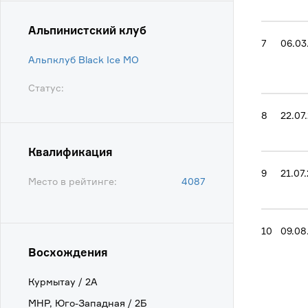
Альпинистский клуб
7
06.03
Альпклуб Black Ice МО
Статус:
8
22.07
Квалификация
9
21.07
Место в рейтинге:
4087
10
09.08
Восхождения
Курмытау / 2А
МНР, Юго-Западная / 2Б