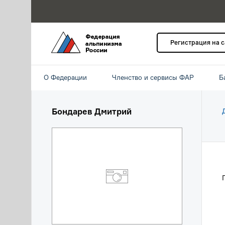
Регистрация на 
О Федерации
Членство и сервисы ФАР
Б
Бондарев Дмитрий