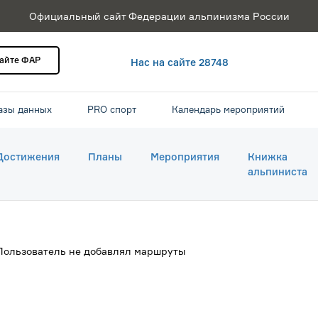
Официальный сайт Федерации альпинизма России
сайте ФАР
Нас на сайте 28748
азы данных
PRO спорт
Календарь мероприятий
Достижения
Планы
Мероприятия
Книжка
альпиниста
Пользователь не добавлял маршруты