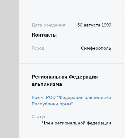
Дата рождения:
30 августа 1999
Контакты
Город:
Симферополь
Региональная Федерация
альпинизма
Крым, РОО "Федерация альпинизма
Республики Крым"
Статус:
Член региональной федерации