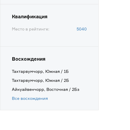
Квалификация
Место в рейтинге:
5040
Восхождения
Тахтарвумчорр, Южная / 1Б
Тахтарвумчорр, Южная / 2Б
Айкуайвенчорр, Восточная / 2Бз
Все восхождения