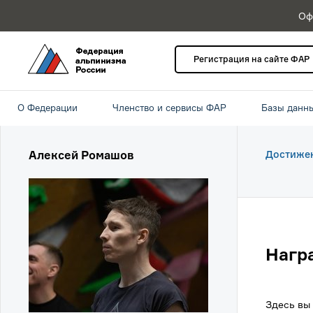
Оф
Регистрация на сайте ФАР
О Федерации
Членство и сервисы ФАР
Базы данн
Алексей Ромашов
Достиже
Нагр
Здесь вы