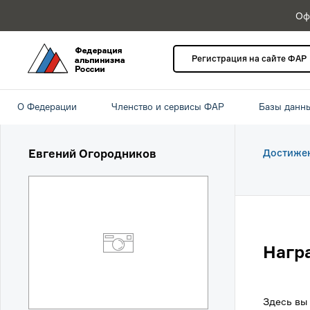
Оф
Регистрация на сайте ФАР
О Федерации
Членство и сервисы ФАР
Базы данн
Евгений Огородников
Достиже
Нагр
Здесь вы