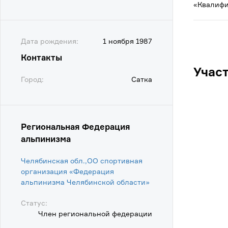
«Квалифи
Дата рождения:
1 ноября 1987
Контакты
Учас
Город:
Сатка
Региональная Федерация
альпинизма
Челябинская обл.,ОО спортивная
организация «Федерация
альпинизма Челябинской области»
Статус:
Член региональной федерации