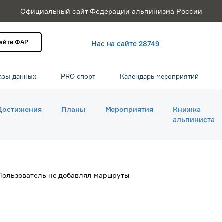
Официальный сайт Федерации альпинизма России
сайте ФАР
Нас на сайте 28749
азы данных
PRO спорт
Календарь мероприятий
Достижения
Планы
Мероприятия
Книжка
альпиниста
Пользователь не добавлял маршруты