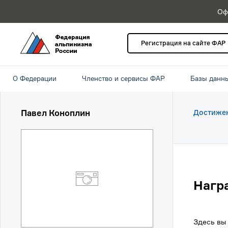
Оф
Регистрация на сайте ФАР
О Федерации
Членство и сервисы ФАР
Базы данн
Павел Коноплин
Достиже
Нагр
Здесь вы