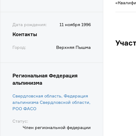
«Квалифи
Дата рождения:
11 ноября 1996
Контакты
Учас
Город:
Верхняя Пышма
Региональная Федерация
альпинизма
Свердловская область, Федерация
альпинизма Свердловской области,
POO ФАСО
Статус:
Член региональной федерации