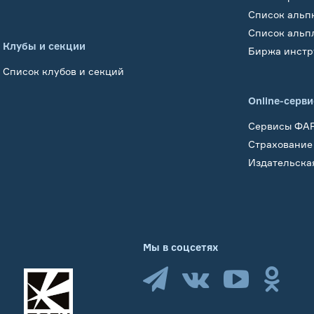
Список альп
Список альп
Клубы и секции
Биржа инстр
Список клубов и секций
Online-серв
Сервисы ФА
Страхование
Издательска
Мы в соцсетях