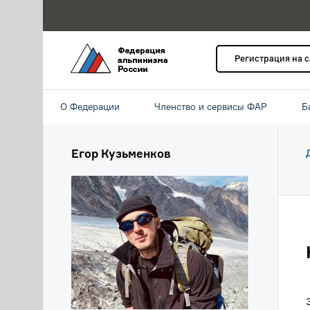
Регистрация на 
О Федерации
Членство и сервисы ФАР
Б
Егор Кузьменков