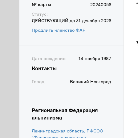
№ карты
20240056
Статус:
ДЕЙСТВУЮЩИЙ до 31 декабря 2026
Продлить членство ФАР
Дата рождения:
14 ноября 1987
Контакты
Город:
Великий Новгород
Региональная Федерация
альпинизма
Ленинградская область, РФСОО
"Федерация альпинизма