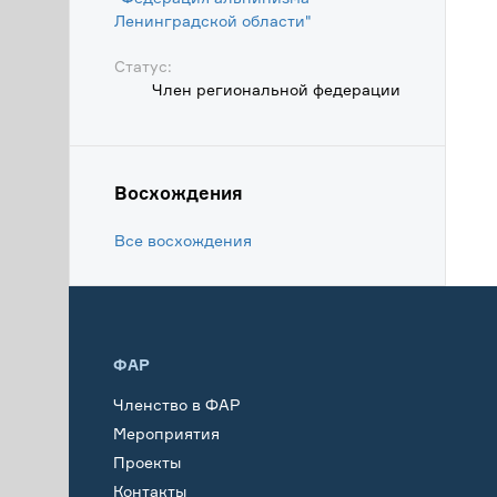
Ленинградской области"
Статус:
Член региональной федерации
Восхождения
Все восхождения
ФАР
Членство в ФАР
Мероприятия
Проекты
Контакты