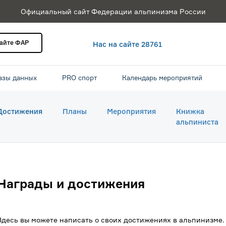
Официальный сайт Федерации альпинизма России
сайте ФАР
Нас на сайте 28761
азы данных
PRO спорт
Календарь мероприятий
Достижения
Планы
Мероприятия
Книжка
альпиниста
Награды и достижения
Здесь вы можете написать о своих достижениях в альпинизме