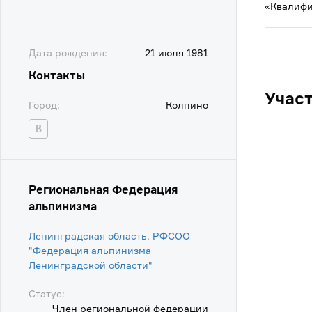
«Квалифи
Дата рождения:
21 июля 1981
Контакты
Учас
Город:
Колпино
Региональная Федерация
альпинизма
Ленинградская область, РФСОО
"Федерация альпинизма
Ленинградской области"
Статус:
Член региональной федерации