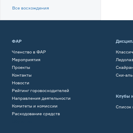
Все восхождения
ФАР
Дисцип
Членство в ФАР
Класси
Мероприятия
Ледола
Проекты
Скайра
Контакты
Ски-ал
Новости
Рейтинг горовосходителей
Клубы 
Направления деятельности
Комитеты и комиссии
Список 
Расходование средств
Обучение