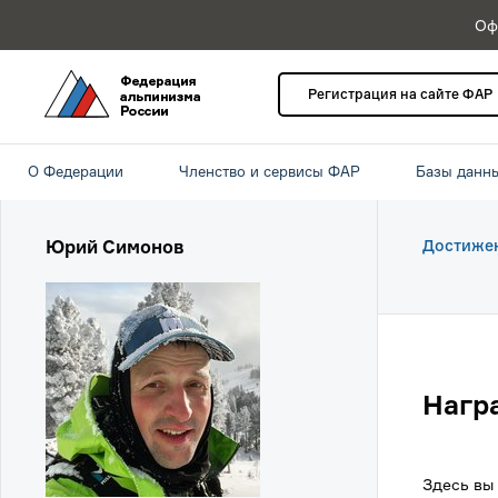
Оф
Регистрация на сайте ФАР
О Федерации
Членство и сервисы ФАР
Базы данн
Юрий Симонов
Достиже
Нагр
Здесь вы