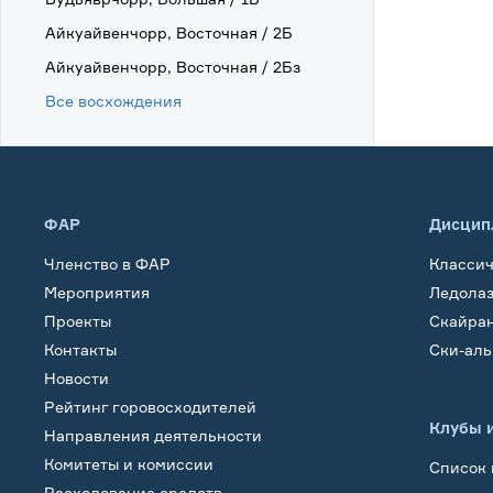
Айкуайвенчорр, Восточная / 2Б
Айкуайвенчорр, Восточная / 2Бз
Все восхождения
ФАР
Дисцип
Членство в ФАР
Класси
Мероприятия
Ледола
Проекты
Скайра
Контакты
Ски-ал
Новости
Рейтинг горовосходителей
Клубы 
Направления деятельности
Комитеты и комиссии
Список 
Расходование средств