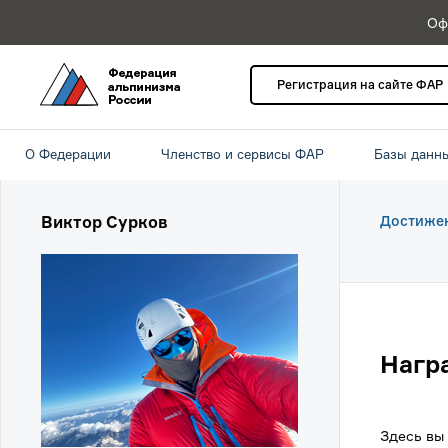
Оф
Регистрация на сайте ФАР
О Федерации
Членство и сервисы ФАР
Базы данн
Виктор Сурков
Достиже
Нагр
Здесь вы