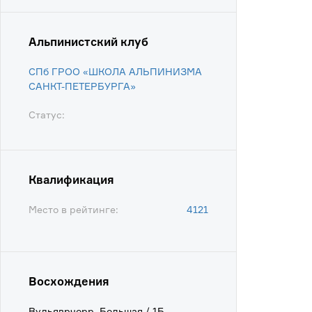
Альпинистский клуб
СПб ГРОО «ШКОЛА АЛЬПИНИЗМА
САНКТ-ПЕТЕРБУРГА»
Статус:
Квалификация
Место в рейтинге:
4121
Восхождения
Вудьяврчорр, Большая / 1Б