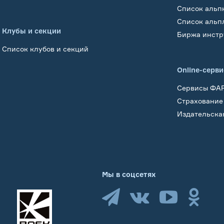
Список альп
Список альп
Клубы и секции
Биржа инстр
Список клубов и секций
Online-серв
Сервисы ФА
Страхование
Издательска
Мы в соцсетях