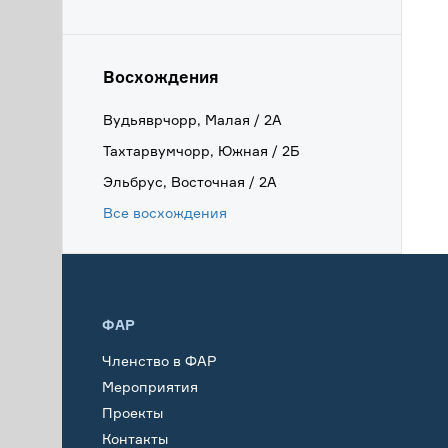
Восхождения
Вудьяврчорр, Малая / 2А
Тахтарвумчорр, Южная / 2Б
Эльбрус, Восточная / 2А
Все восхождения
ФАР
Членство в ФАР
Мероприятия
Проекты
Контакты