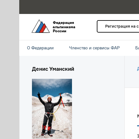
Регистрация на 
О Федерации
Членство и сервисы ФАР
Б
Денис Уманский