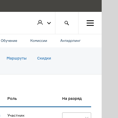
Обучение
Комиссии
Антидопинг
Маршруты
Скидки
Роль
На разряд
й
Участник