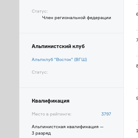
Статус:
Член региональной федерации
Альпинистский клуб
Альпклуб "Восток" (ВГШ)
Статус:
Квалификация
Место в рейтинге:
3797
Альпинистская квалификация —
3 разряд