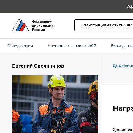
Оф
Регистрация на сайте ФАР
О Федерации
Членство и сервисы ФАР
Базы данн
Евгений Овсянников
Достиже
Нагр
Здесь вы