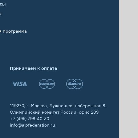
исы
Р
я программа
Принимаем к оплате
119270, г. Москва, Лужнецкая набережная 8,
Олимпийский комитет России, офис 289
+7 (495) 798-40-30
info@alpfederation.ru