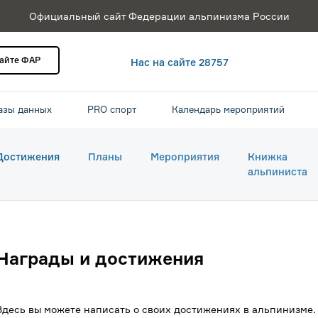
Официальный сайт Федерации альпинизма России
сайте ФАР
Нас на сайте 28757
азы данных
PRO спорт
Календарь мероприятий
Достижения
Планы
Мероприятия
Книжка
альпиниста
Награды и достижения
Здесь вы можете написать о своих достижениях в альпинизме