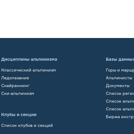
Дисциплины альпинизма
Базы данны
Классический альпинизм
Горы и марш
Ледолазание
Альпинисты
Скайраннинг
Документы
Ски-альпинизм
Список реги
Список альп
Список альп
Клубы и секции
Биржа инстр
Список клубов и секций