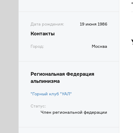
Дата рождения:
19 июня 1986
Контакты
Город:
Москва
Региональная Федерация
альпинизма
"Горный клуб "УАЛ"
Статус:
Член региональной федерации