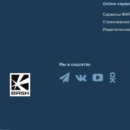
Online-серв
Сервисы ФА
Страхование
Издательска
Мы в соцсетях